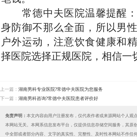
常德中夫医院温馨提醒：
身防御不那么全面，所以男
户外运动，注意饮食健康和
择医院选择正规医院，相信一
上一篇：
湖南男科专业医院?常德中夫医院为您服务
下一篇：
湖南男科咨询?常德中夫医院患者评价好
免责声明：
本文内容由用户注册发布，仅代表作者或来源网站个人观
本网站无关。本网系信息发布平台，仅提供信息存储空间服务，其原
中全部或者部分内容、文字的真实性、完整性、及时性本网站不作任