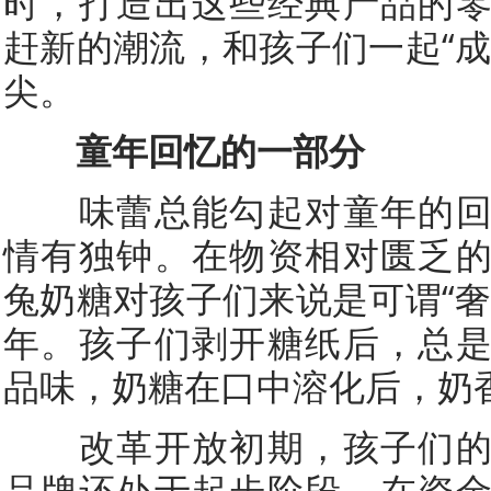
时，打造出这些经典产品的
赶新的潮流，和孩子们一起“成
尖。
童年回忆的一部分
味蕾总能勾起对童年的回
情有独钟。在物资相对匮乏
兔奶糖对孩子们来说是可谓“奢
年。孩子们剥开糖纸后，总
品味，奶糖在口中溶化后，奶
改革开放初期，孩子们的
品牌还处于起步阶段，在资