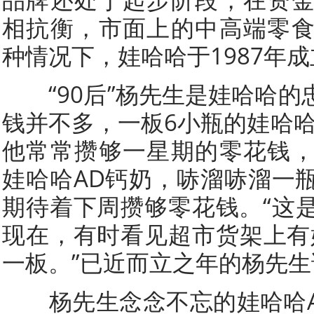
相抗衡，市面上的中高端零
种情况下，娃哈哈于1987年
“90后”杨先生是娃哈哈的
钱并不多，一板6小瓶的娃哈哈
他常常攒够一星期的零花钱
娃哈哈AD钙奶，哧溜哧溜一
期待着下周攒够零花钱。“这
现在，有时看见超市货架上有
一板。”已近而立之年的杨先生
杨先生念念不忘的娃哈哈AD