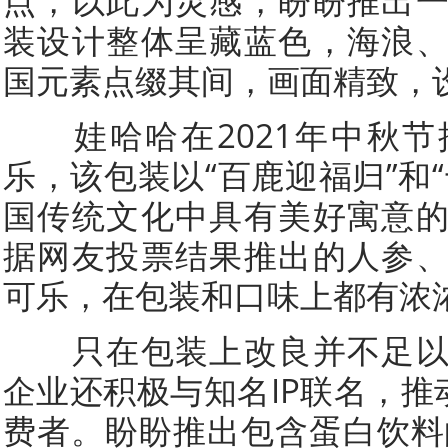
点，以此为灵感，盼盼推出
装设计整体呈藏蓝色，海浪
国元素点缀其间，画面精致，
娃哈哈在2021年中秋节
乐，该包装以“百鹿迎福归”和
国传统文化中具有美好寓意
据网友投票结果推出的人参
可乐，在包装和口味上都有浓浓
只在包装上改良并不足以
企业还积极与知名IP联名，推
费者。盼盼推出包含蛋白饮料