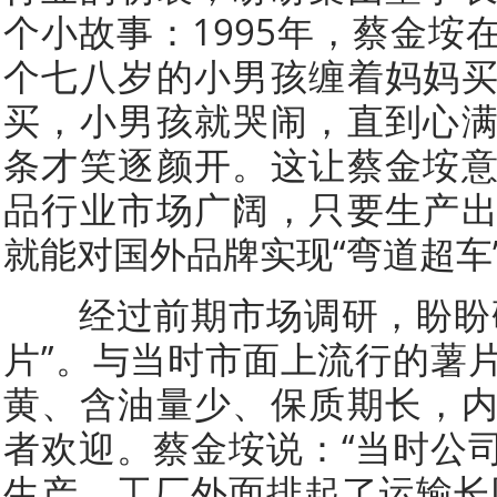
个小故事：1995年，蔡金垵
个七八岁的小男孩缠着妈妈
买，小男孩就哭闹，直到心
条才笑逐颜开。这让蔡金垵
品行业市场广阔，只要生产
就能对国外品牌实现“弯道超车
经过前期市场调研，盼盼研
片”。与当时市面上流行的薯
黄、含油量少、保质期长，
者欢迎。蔡金垵说：“当时公
生产，工厂外面排起了运输长