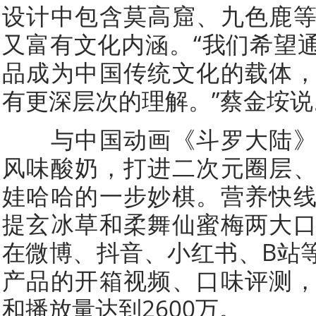
设计中包含莫高窟、九色鹿
又富有文化内涵。“我们希望
品成为中国传统文化的载体
有更深层次的理解。”蔡金垵说
与中国动画《斗罗大陆》
风味酸奶，打进二次元圈层
娃哈哈的一步妙棋。营养快
提玄冰草和柔舞仙蜜梅两大
在微博、抖音、小红书、B站
产品的开箱视频、口味评测
和播放量达到2600万。