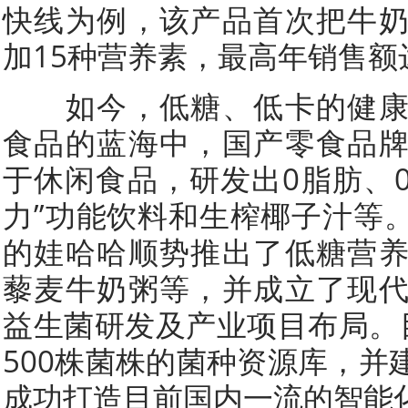
快线为例，该产品首次把牛
加15种营养素，最高年销售额达
如今，低糖、低卡的健康
食品的蓝海中，国产零食品
于休闲食品，研发出0脂肪、0
力”功能饮料和生榨椰子汁等
的娃哈哈顺势推出了低糖营
藜麦牛奶粥等，并成立了现
益生菌研发及产业项目布局。
500株菌株的菌种资源库，并
成功打造目前国内一流的智能